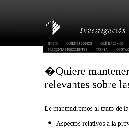
INICIO
QUIENES SOMOS
QUÉ HACEMOS
PREGUNTAS FRECUENTES
PRENSA
CONTA
�Quiere manteners
relevantes sobre la
Le mantendremos al tanto de la
Aspectos relativos a la pre