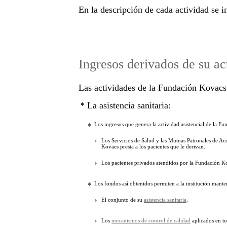
En la descripción de cada actividad se i
Ingresos derivados de su ac
Las actividades de la Fundación Kovacs 
La asistencia sanitaria:
Los ingresos que genera la actividad asistencial de la F
Los Servicios de Salud y las Mutuas Patronales de Acc
Kovacs presta a los pacientes que le derivan.
Los pacientes privados atendidos por la Fundación K
Los fondos así obtenidos permiten a la institución mante
El conjunto de su
asistencia sanitaria
.
Los
mecanismos de control de calidad
aplicados en to