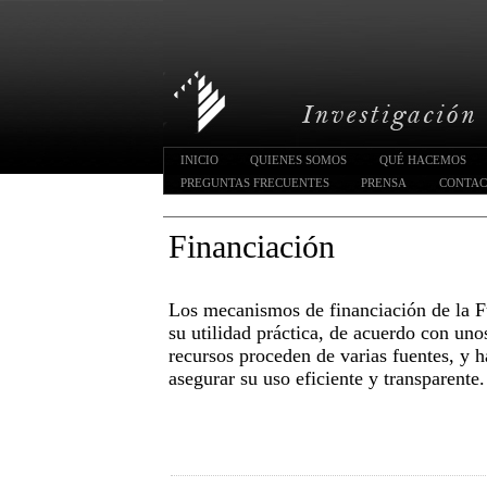
INICIO
QUIENES SOMOS
QUÉ HACEMOS
PREGUNTAS FRECUENTES
PRENSA
CONTA
Financiación
Los mecanismos de financiación de la F
su utilidad práctica, de acuerdo con uno
recursos proceden de varias fuentes, y 
asegurar su uso eficiente y transparente.