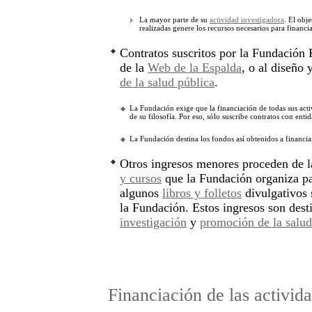
La mayor parte de su
actividad investigadora
. El obje
realizadas genere los recursos necesarios para financia
Contratos suscritos por la Fundación 
de la
Web de la Espalda
, o al diseño
de la salud pública
.
La Fundación exige que la financiación de todas sus acti
de su filosofía. Por eso, sólo suscribe contratos con entid
La Fundación destina los fondos así obtenidos a financi
Otros ingresos menores proceden de l
y cursos
que la Fundación organiza par
algunos
libros y folletos
divulgativos 
la Fundación. Estos ingresos son dest
investigación
y
promoción de la salud
Financiación de las activid