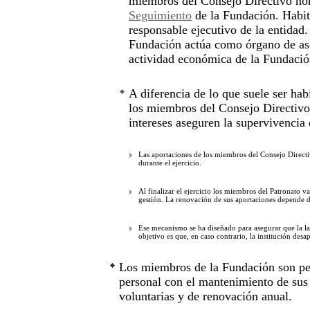
miembros del Consejo Directivo no
Seguimiento
de la Fundación. Habit
responsable ejecutivo de la entidad.
Fundación actúa como órgano de ase
actividad económica de la Fundació
A diferencia de lo que suele ser hab
los miembros del Consejo Directivo 
intereses aseguren la supervivencia d
Las aportaciones de los miembros del Consejo Directiv
durante el ejercicio.
Al finalizar el ejercicio los miembros del Patronato va
gestión. La renovación de sus aportaciones depende d
Ese mecanismo se ha diseñado para asegurar que la lab
objetivo es que, en caso contrario, la institución desa
Los miembros de la Fundación son pers
personal con el mantenimiento de sus
voluntarias y de renovación anual.