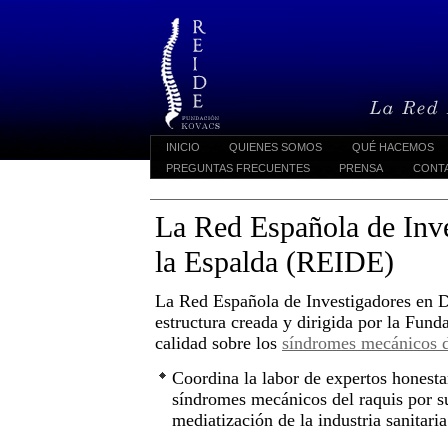
INICIO
QUIENES SOMOS
QUÉ HACEMOS
PREGUNTAS FRECUENTES
PRENSA
CONT
La Red Española de Inve
la Espalda (REIDE)
La Red Española de Investigadores en D
estructura creada y dirigida por la Fun
calidad sobre los
síndromes mecánicos d
Coordina la labor de expertos honesta
síndromes mecánicos del raquis por su 
mediatización de la industria sanitaria